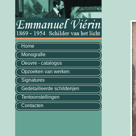
Home
Monografie
Oeuvre - catalogus
Opzoeken van werken
Signatures
Gedetailleerde schilderijen
Tentoonstellingen
Contacten