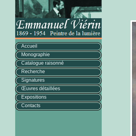
Accueil
Monographie
Catalogue raisonné
Recherche
Signatures
Œuvres détaillées
Expositions
Contacts