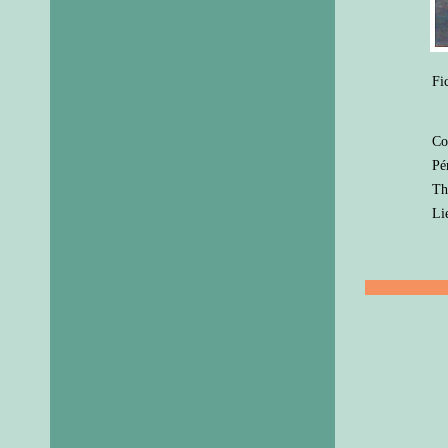
Fi
Co
Pé
Th
Li