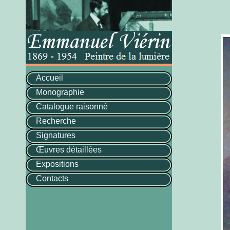
Accueil
Monographie
Catalogue raisonné
Recherche
Signatures
Œuvres détaillées
Expositions
Contacts