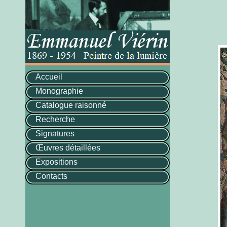
Accueil
Monographie
Catalogue raisonné
Recherche
Signatures
Œuvres détaillées
Expositions
Contacts