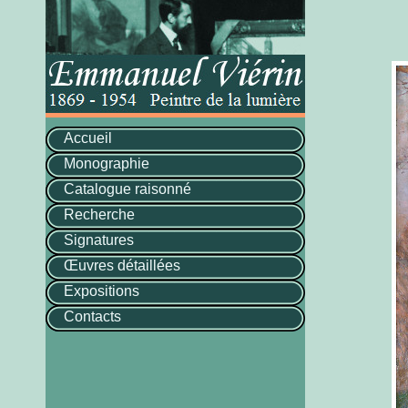
Accueil
Monographie
Catalogue raisonné
Recherche
Signatures
Œuvres détaillées
Expositions
Contacts