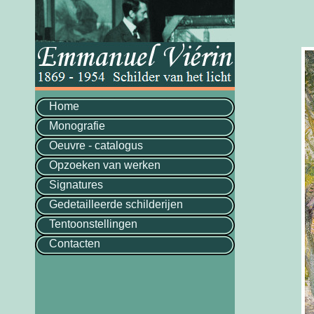
Home
Monografie
Oeuvre - catalogus
Opzoeken van werken
Signatures
Gedetailleerde schilderijen
Tentoonstellingen
Contacten