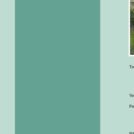
Te
Ve
Pe
Bi