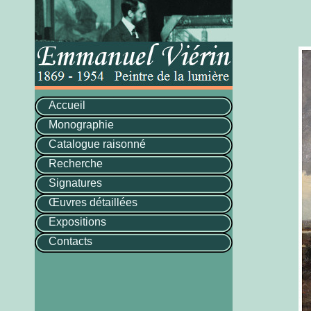
Accueil
Monographie
Catalogue raisonné
Recherche
Signatures
Œuvres détaillées
Expositions
Contacts