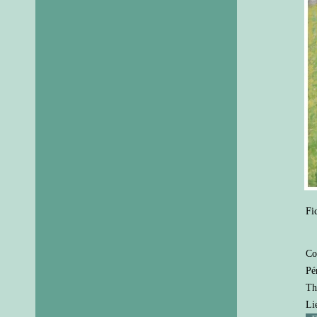
Fi
Co
Pé
Th
Li