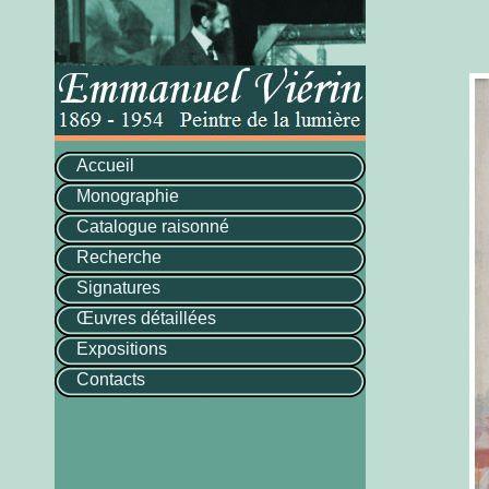
Accueil
Monographie
Catalogue raisonné
Recherche
Signatures
Œuvres détaillées
Expositions
Contacts