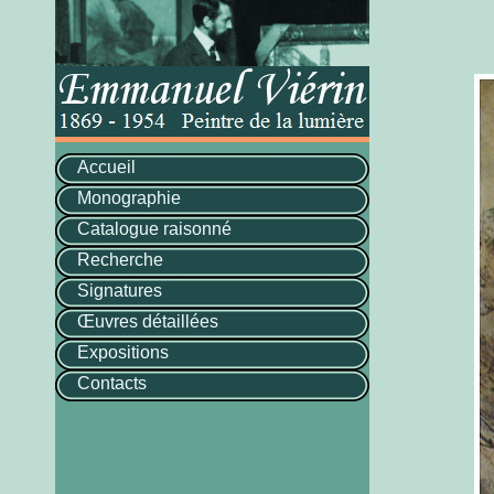
Accueil
Monographie
Catalogue raisonné
Recherche
Signatures
Œuvres détaillées
Expositions
Contacts