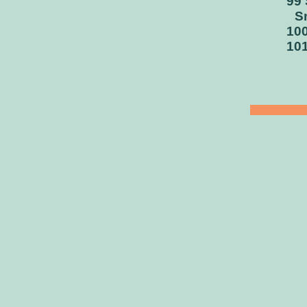
99 
S
100
101